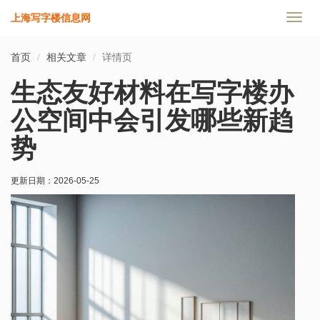
上海写字楼信息网
切
换
导
首页
相关文章
详情页
航
生态友好材料在写字楼办
公空间中会引发哪些新趋
势
更新日期：
2026-05-25