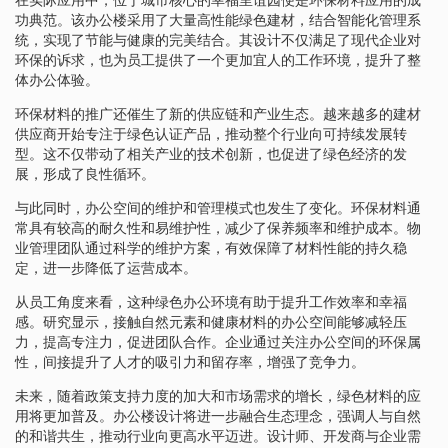
功典范。该办公楼采用了大量高性能绿色建材，结合智能化管理系
统，实现了节能与健康的完美结合。其设计不仅满足了现代企业对
环保的诉求，也为员工提供了一个更加宜人的工作环境，提升了整
体办公体验。
环保材料的推广还催生了新的供应链和产业生态。越来越多的建材
供应商开始专注于绿色认证产品，推动整个行业向可持续发展转
型。这不仅带动了相关产业的技术创新，也促进了绿色经济的发
展，形成了良性循环。
与此同时，办公空间的维护和管理模式也发生了变化。环保材料通
常具有较高的耐久性和易维护性，减少了保养频率和维护成本。物
业管理团队通过科学的维护方案，有效保障了材料性能的持久稳
定，进一步降低了运营成本。
从员工角度来看，这种绿色办公环境有助于提升工作效率和幸福
感。研究显示，接触自然元素和健康材料的办公空间能够减轻压
力，提高专注力，促进团队合作。企业通过关注办公空间的环保属
性，间接提升了人才的吸引力和留存率，增强了竞争力。
未来，随着政策支持力度的加大和市场需求的增长，绿色材料的应
用将更加普及。办公楼设计将进一步融合生态理念，强调人与自然
的和谐共生，推动行业向更高水平迈进。设计师、开发商与企业需