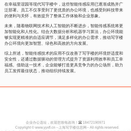
在幸福里谊园等现代写字楼中，这些智能传感应用已逐渐成熟并广
泛部署。员工不仅享受到了更优质的办公环境，也感受到科技带来
的便利与关怀，有效提升了整体工作体验和企业形象。
未来，随着物联网技术和人工智能的不断进步，智能传感系统将更
加智能化和人性化。结合大数据分析和机器学习算法，办公环境能
够实现更精准的自适应调节，满足多样化的办公需求，推动写字楼
办公环境向更加智慧、绿色和高效的方向发展。
综上所述，智能传感技术的应用不仅改善了写字楼的环境舒适度和
安全性，还通过数据驱动的管理方式提升了资源利用效率和员工幸
福感。借助这一技术，企业能够打造更具竞争力的办公场所，助力
员工发挥最佳状态，推动组织持续发展。
企业办公选址，欢迎您致电咨询！
18472190971
Copyright © www.yyxfl.cn --上海写字楼信息网-- All rights reserved.