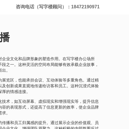
咨询电话（写字楼顾问）：18472190971
播
对企业文化和品牌形象的塑造作用。在写字楼办公场所
手段之一。这种灵活的空间布局能够有效承载企业故事，
而出。
为展览区，也能承担会议、互动体验等多重角色。通过精
以及创新成果直观地传递给访客和员工。这种沉浸式体验
深厚的情感连接。
化技术，如互动屏幕、虚拟现实和增强现实等，提升信息
内容的表现形式，还提高了信息更新的效率，使企业品牌
需求。
的传播和员工归属感的提升。通过展示企业的价值观、员
同企业文化，增强团队凝聚力。这种积极的内部氛围反过