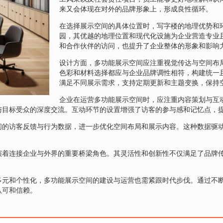
来又会体现在对外的品牌形象上，形成良性循环。
在选择展示空间的具体位置时，写字楼的地理优势和
园，其优越的地理位置和现代化设施为企业营造专业
和合作伙伴的访问，也提升了企业整体的形象和影响
设计方面，多功能展示空间应注重视觉传达与空间布
色彩和材料选择都应与企业品牌调性相符，构建统一
满足不同展示需求，支持定期更新和主题变换，保持
企业在运营多功能展示空间时，应注重内容策划与互
与目标受众的深度交流。互动环节的设置增强了访客的参与感和记忆点，
间的访客反馈与行为数据，进一步优化空间布局和展示内容。这种数据驱
演着连接企业与外界的重要桥梁角色。其灵活性和创新性不仅满足了品牌
多元和个性化，多功能展示空间的建设与运营也需紧跟时代步伐。通过不
认可和信赖。