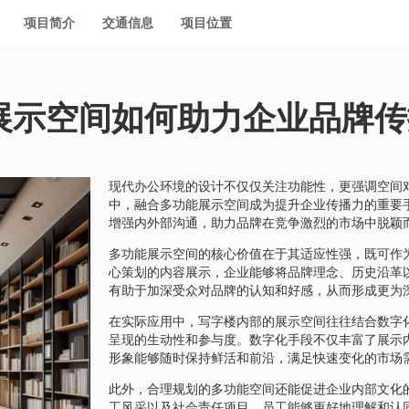
项目简介
交通信息
项目位置
展示空间如何助力企业品牌传
现代办公环境的设计不仅仅关注功能性，更强调空间
中，融合多功能展示空间成为提升企业传播力的重要
增强内外部沟通，助力品牌在竞争激烈的市场中脱颖
多功能展示空间的核心价值在于其适应性强，既可作
心策划的内容展示，企业能够将品牌理念、历史沿革
有助于加深受众对品牌的认知和好感，从而形成更为
在实际应用中，写字楼内部的展示空间往往结合数字
呈现的生动性和参与度。数字化手段不仅丰富了展示
形象能够随时保持鲜活和前沿，满足快速变化的市场
此外，合理规划的多功能空间还能促进企业内部文化
工风采以及社会责任项目，员工能够更好地理解和认