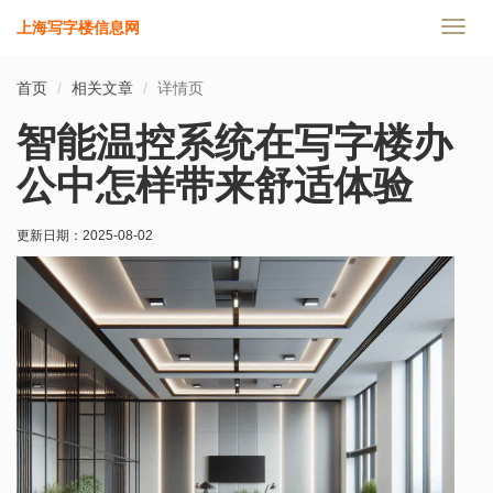
上海写字楼信息网
切
换
导
首页
相关文章
详情页
航
智能温控系统在写字楼办
公中怎样带来舒适体验
更新日期：
2025-08-02