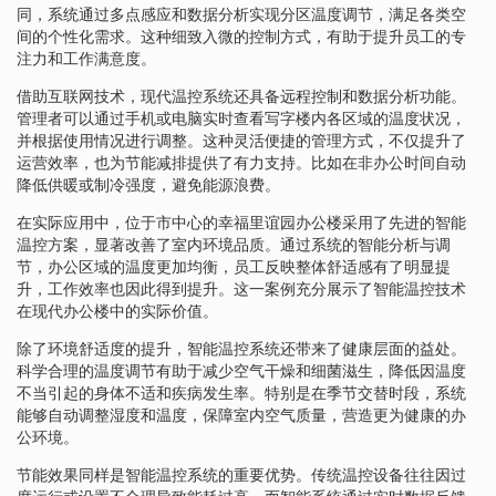
同，系统通过多点感应和数据分析实现分区温度调节，满足各类空
间的个性化需求。这种细致入微的控制方式，有助于提升员工的专
注力和工作满意度。
借助互联网技术，现代温控系统还具备远程控制和数据分析功能。
管理者可以通过手机或电脑实时查看写字楼内各区域的温度状况，
并根据使用情况进行调整。这种灵活便捷的管理方式，不仅提升了
运营效率，也为节能减排提供了有力支持。比如在非办公时间自动
降低供暖或制冷强度，避免能源浪费。
在实际应用中，位于市中心的幸福里谊园办公楼采用了先进的智能
温控方案，显著改善了室内环境品质。通过系统的智能分析与调
节，办公区域的温度更加均衡，员工反映整体舒适感有了明显提
升，工作效率也因此得到提升。这一案例充分展示了智能温控技术
在现代办公楼中的实际价值。
除了环境舒适度的提升，智能温控系统还带来了健康层面的益处。
科学合理的温度调节有助于减少空气干燥和细菌滋生，降低因温度
不当引起的身体不适和疾病发生率。特别是在季节交替时段，系统
能够自动调整湿度和温度，保障室内空气质量，营造更为健康的办
公环境。
节能效果同样是智能温控系统的重要优势。传统温控设备往往因过