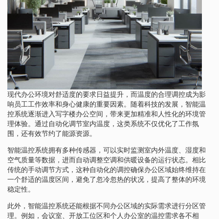
现代办公环境对舒适度的要求日益提升，而温度的合理调控成为影
响员工工作效率和身心健康的重要因素。随着科技的发展，智能温
控系统逐渐进入写字楼办公空间，带来更加精准和人性化的环境管
理体验。通过自动化调节室内温度，这类系统不仅优化了工作氛
围，还有效节约了能源资源。
智能温控系统拥有多种传感器，可以实时监测室内外温度、湿度和
空气质量等数据，进而自动调整空调和供暖设备的运行状态。相比
传统的手动调节方式，这种自动化的调控确保办公区域始终维持在
一个舒适的温度区间，避免了忽冷忽热的状况，提高了整体的环境
稳定性。
此外，智能温控系统还能根据不同办公区域的实际需求进行分区管
理。例如，会议室、开放工位区和个人办公室的温控需求各不相