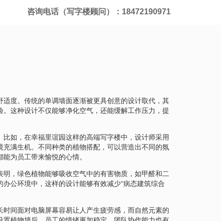
咨询电话（写字楼顾问）：18472190971
舒适度。传统的单调墙面逐渐被更具创意的设计取代，其
验。这种设计不仅能够净化空气，还能缓解工作压力，提
。比如，在幸福里谊园这样的高端写字楼中，设计师采用
境充满生机。不同种类的植物搭配，可以营造出不同的氛
都能为员工带来愉悦的心情。
表明，绿色植物能够吸收空气中的有害物质，如甲醛和二
的办公环境中，这样的设计能够有效减少“病态建筑综合
长时间面对电脑屏幕容易让人产生疲劳感，而自然元素的
设置植物墙后，员工的情绪更加稳定，团队协作能力也有