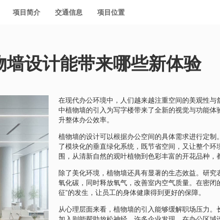
项目简介
交通信息
项目位置
物墙设计能带来哪些新体验
在现代办公环境中，人们越来越注重空间的美观性与
中植物墙的引入为写字楼带来了全新的视觉与功能体
升整体办公效率。
植物墙的设计可以根据办公空间的具体需求进行定制
了模块化的垂直绿化系统，既节省空间，又让整个环
围，从清新自然的观叶植物到色彩丰富的开花品种，
除了美化环境，植物墙还具有显著的生态效益。研究
氧化碳，同时释放氧气，改善室内空气质量。在密闭
征”的发生，让员工的身体健康得到更好的保障。
从心理层面来看，植物墙的引入能够缓解职场压力。
加入则能帮助放松神经。许多企业发现，在办公区域