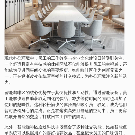
现代办公环境中，员工的工作效率与企业文化建设日益受到关注。
一个舒适且富有科技感的休闲区域不仅能够提升员工的幸福感，还
能成为促进同事间交流的重要场所。智能咖啡区作为创新元素之
一，正在逐渐改变传统写字楼的社交模式，为办公环境注入新的活
力。
智能咖啡区的核心优势在于其便捷性和互动性。通过智能设备，员
工能够快速自助获取定制化的饮品，减少等待时间的同时也增加了
使用的趣味性。这种轻松愉快的体验自然吸引员工驻足，成为他们
暂时放松身心的港湾。正是在这类高效且舒适的空间中，员工更容
易展开自然的交流，打破日常工作中的隔阂。
此外，智能咖啡区通过科技手段整合了多种社交功能，比如智能点
单系统可以根据用户的喜好推荐饮品，甚至记录员工的口味偏好，