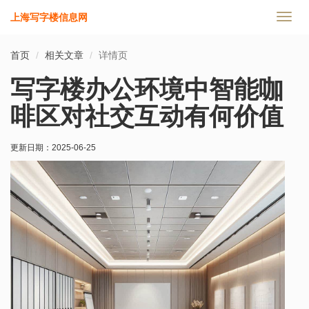
上海写字楼信息网
切
换
导
首页
相关文章
详情页
航
写字楼办公环境中智能咖
啡区对社交互动有何价值
更新日期：
2025-06-25